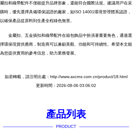
屬扣和織帶配件不僅能提升品牌形象，還能符合國際法規。建議用戶在采
購時，優先選擇具備環保認證的廠家，如ISO 14001環境管理體系認證，
以確保產品從原料到生產全程綠色無害。
金屬扣、五金插扣和織帶配件在箱包飾品中扮演著重要角色，通過選
擇環保現貨供應商，制造商可以兼顧美觀、功能和可持續性。希望本文能
為您提供實用的參考信息，助力業務發展。
如若轉載，請注明出處：http://www.axcms.com.cn/product/18.html
更新時間：2026-08-06 03:06:02
產品列表
PRODUCT