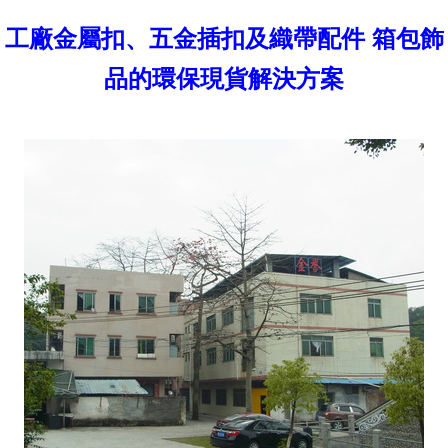
工廠金屬扣、五金插扣及織帶配件 箱包飾
品的環保現貨解決方案