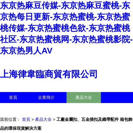
东京热麻豆传媒-东京热麻豆蜜桃-东
京热每日更新-东京热蜜桃-东京热蜜
桃传媒-东京热蜜桃色欲-东京热蜜桃
社区-东京热蜜桃网-东京热蜜桃影院-
东京热男人AV
上海律韋臨商貿有限公司
首頁
企業簡介
產品大全
聯系我們
企業信息
訪客留言
當前位置：
首頁
>
產品大全
>
工廠金屬扣、五金插扣及織帶配件 箱包飾
品的環保現貨解決方案